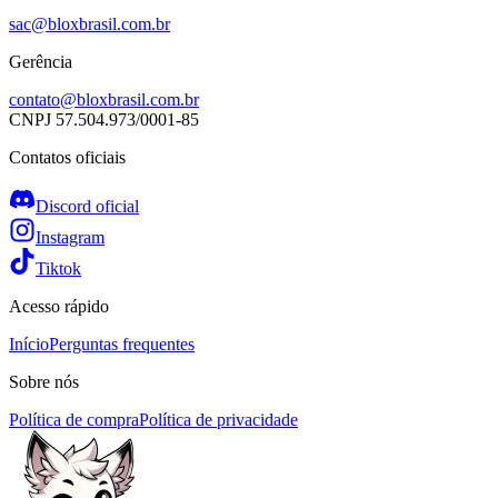
sac@bloxbrasil.com.br
Gerência
contato@bloxbrasil.com.br
CNPJ
57.504.973/0001-85
Contatos oficiais
Discord oficial
Instagram
Tiktok
Acesso rápido
Início
Perguntas frequentes
Sobre nós
Política de compra
Política de privacidade