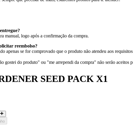
entregue?
eira manual, logo após a confirmação da compra.
olicitar reembolso?
do apenas se for comprovado que o produto não atendeu aos requisitos 
 gostei do produto" ou "me arrependi da compra" não serão aceitos p
RDENER SEED PACK X1
nho