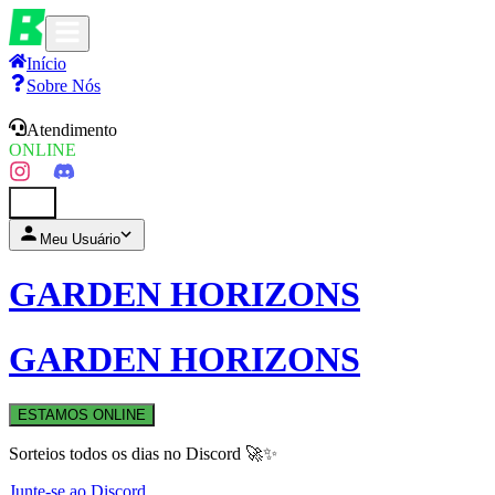
Início
Sobre Nós
Atendimento
ONLINE
0
Meu Usuário
GARDEN HORIZONS
GARDEN HORIZONS
ESTAMOS ONLINE
Sorteios todos os dias no Discord 🚀✨
Junte-se ao Discord