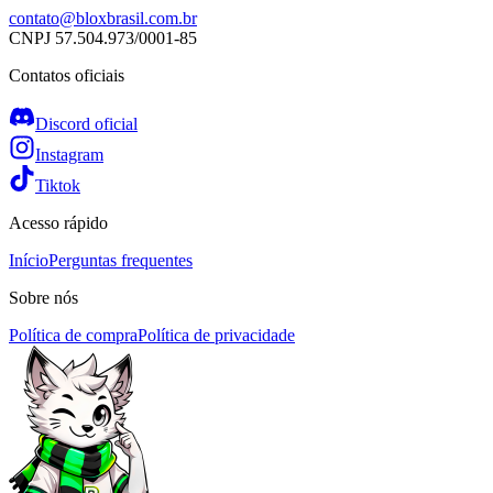
contato@bloxbrasil.com.br
CNPJ
57.504.973/0001-85
Contatos oficiais
Discord oficial
Instagram
Tiktok
Acesso rápido
Início
Perguntas frequentes
Sobre nós
Política de compra
Política de privacidade