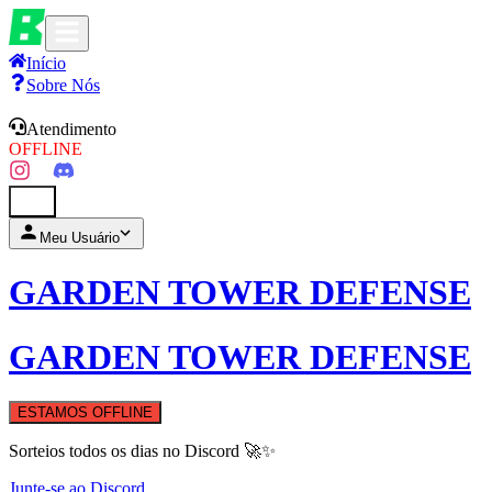
Início
Sobre Nós
Atendimento
OFFLINE
0
Meu Usuário
GARDEN TOWER DEFENSE
GARDEN TOWER DEFENSE
ESTAMOS OFFLINE
Sorteios todos os dias no Discord 🚀✨
Junte-se ao Discord