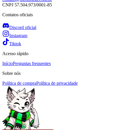
CNPJ
57.504.973/0001-85
Contatos oficiais
Discord oficial
Instagram
Tiktok
Acesso rápido
Início
Perguntas frequentes
Sobre nós
Política de compra
Política de privacidade