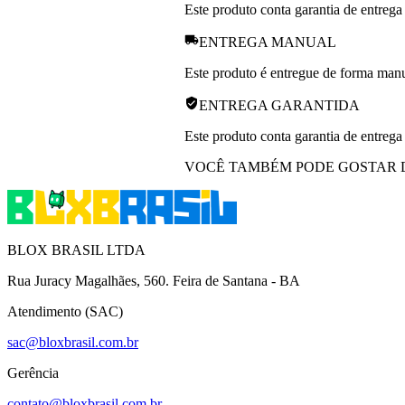
Este produto conta garantia de entrega
ENTREGA MANUAL
Este produto é entregue de forma manua
ENTREGA GARANTIDA
Este produto conta garantia de entrega
VOCÊ TAMBÉM PODE GOSTAR 
BLOX BRASIL LTDA
Rua Juracy Magalhães, 560. Feira de Santana - BA
Atendimento (SAC)
sac@bloxbrasil.com.br
Gerência
contato@bloxbrasil.com.br