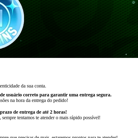
enticidade da sua conta.
de usuário correto para garantir uma entrega segura
.
usões na hora da entrega do pedido!
razo de entrega de até 2 horas!
 sempre tentamos te atender o mais rápido possível!
pre que precisar de mais, estaremos prontos para te atender!