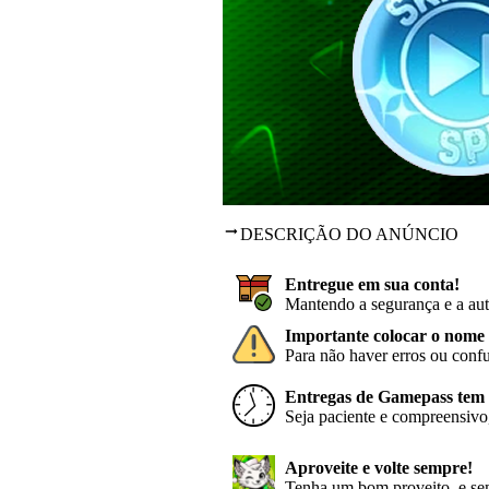
DESCRIÇÃO DO ANÚNCIO
Entregue em sua conta!
Mantendo a segurança e a aut
Importante colocar o nome 
Para não haver erros ou conf
Entregas de Gamepass tem p
Seja paciente e compreensivo,
Aproveite e volte sempre!
Tenha um bom proveito, e sem