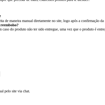
?
ita de maneira manual diretamente no site, logo após a confirmação da
r reembolso?
caso do produto não ter sido entregue, uma vez que o produto é entregu
l pelo site via chat.