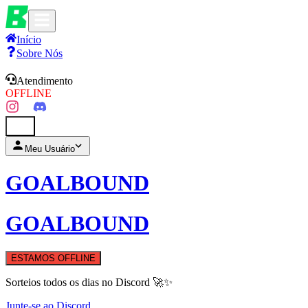
Início
Sobre Nós
Atendimento
OFFLINE
0
Meu Usuário
GOALBOUND
GOALBOUND
ESTAMOS OFFLINE
Sorteios todos os dias no Discord 🚀✨
Junte-se ao Discord