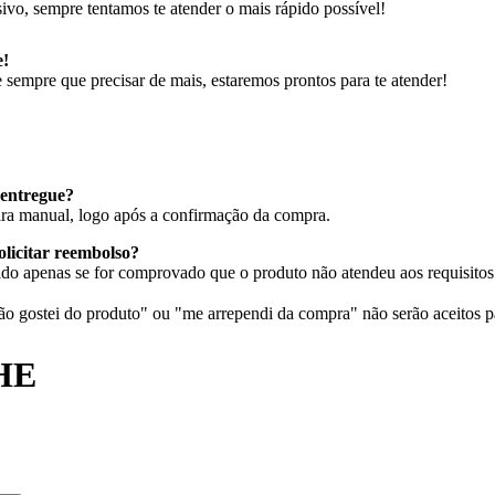
ivo, sempre tentamos te atender o mais rápido possível!
e!
sempre que precisar de mais, estaremos prontos para te atender!
entregue?
eira manual, logo após a confirmação da compra.
olicitar reembolso?
do apenas se for comprovado que o produto não atendeu aos requisitos 
 gostei do produto" ou "me arrependi da compra" não serão aceitos p
HE