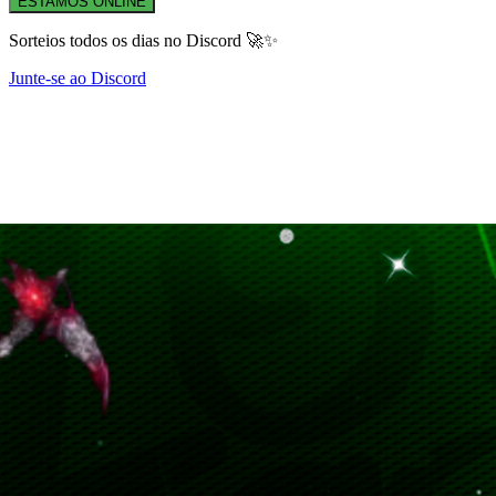
ESTAMOS ONLINE
Sorteios todos os dias no Discord 🚀✨
Junte-se ao Discord