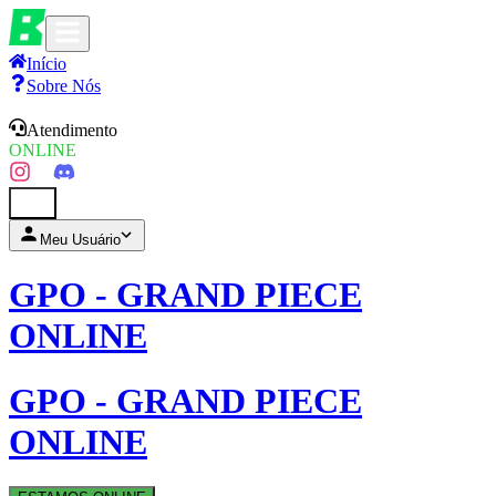
Início
Sobre Nós
Atendimento
ONLINE
0
Meu Usuário
GPO - GRAND PIECE
ONLINE
GPO - GRAND PIECE
ONLINE