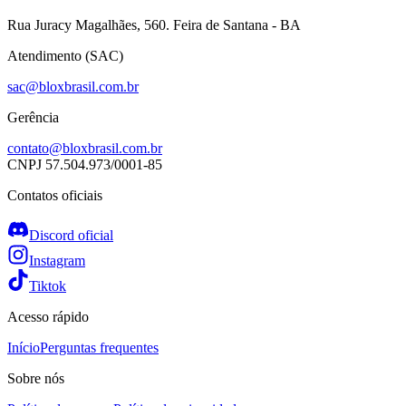
Rua Juracy Magalhães, 560. Feira de Santana - BA
Atendimento (SAC)
sac@bloxbrasil.com.br
Gerência
contato@bloxbrasil.com.br
CNPJ
57.504.973/0001-85
Contatos oficiais
Discord oficial
Instagram
Tiktok
Acesso rápido
Início
Perguntas frequentes
Sobre nós