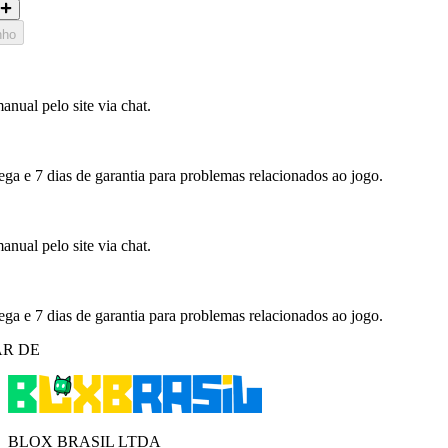
nho
nual pelo site via chat.
ega e 7 dias de garantia para problemas relacionados ao jogo.
nual pelo site via chat.
ega e 7 dias de garantia para problemas relacionados ao jogo.
R DE
BLOX BRASIL LTDA