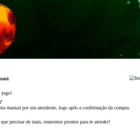
ssuí:
 jogo!
?
eira manual por um atendente, logo após a confirmação da compra.
ue precisar de mais, estaremos prontos para te atender!