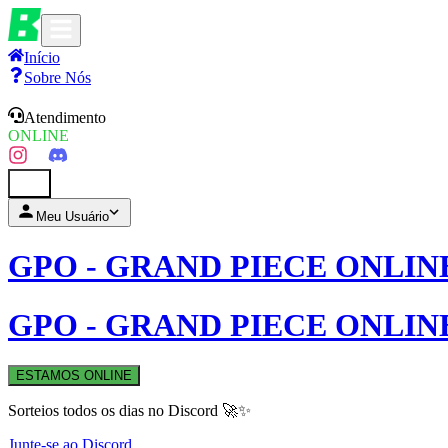
Início
Sobre Nós
Atendimento
ONLINE
0
Meu Usuário
GPO - GRAND PIECE ONLIN
GPO - GRAND PIECE ONLIN
ESTAMOS ONLINE
Sorteios todos os dias no Discord 🚀✨
Junte-se ao Discord