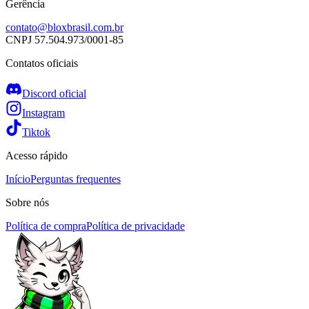
Gerência
contato@bloxbrasil.com.br
CNPJ
57.504.973/0001-85
Contatos oficiais
Discord oficial
Instagram
Tiktok
Acesso rápido
Início
Perguntas frequentes
Sobre nós
Política de compra
Política de privacidade