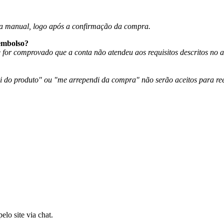
ira manual, logo após a confirmação da compra.
eembolso?
for comprovado que a conta não atendeu aos requisitos descritos no 
 do produto" ou "me arrependi da compra" não serão aceitos para re
lo site via chat.