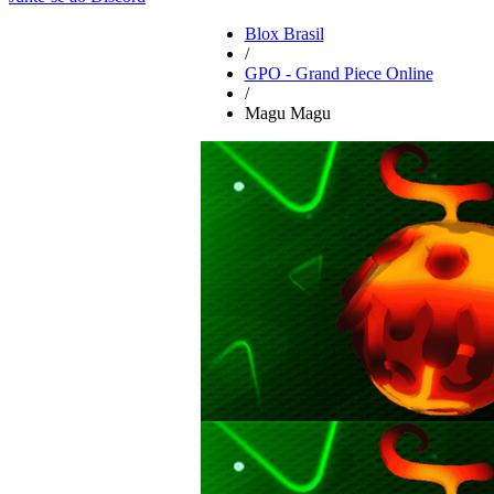
Blox Brasil
/
GPO - Grand Piece Online
/
Magu Magu