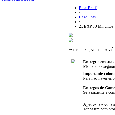
Blox Brasil
/
Haze Seas
/
2x EXP 30 Minuntos
DESCRIÇÃO DO ANÚ
Entregue em sua c
Mantendo a seguranç
Importante coloca
Para não haver erro
Entregas de Gamep
Seja paciente e com
Aproveite e volte 
Tenha um bom provei