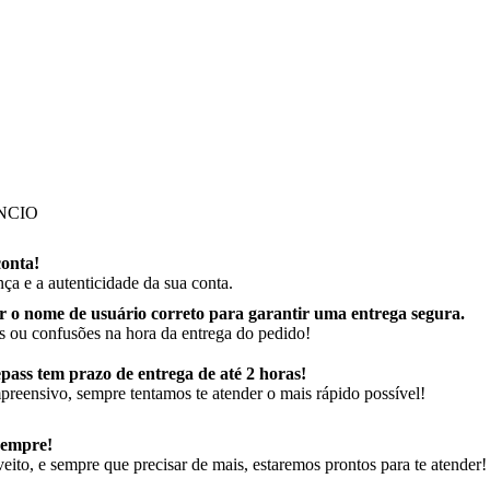
NCIO
onta!
a e a autenticidade da sua conta.
r o nome de usuário correto para garantir uma entrega segura.
s ou confusões na hora da entrega do pedido!
ass tem prazo de entrega de até 2 horas!
preensivo, sempre tentamos te atender o mais rápido possível!
sempre!
to, e sempre que precisar de mais, estaremos prontos para te atender!