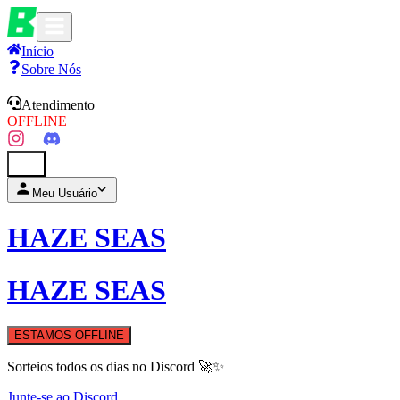
Início
Sobre Nós
Atendimento
OFFLINE
0
Meu Usuário
HAZE SEAS
HAZE SEAS
ESTAMOS OFFLINE
Sorteios todos os dias no Discord 🚀✨
Junte-se ao Discord