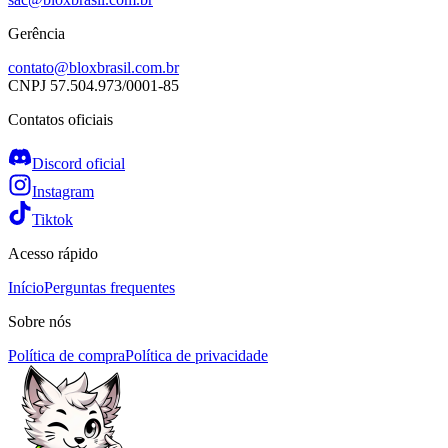
Gerência
contato@bloxbrasil.com.br
CNPJ
57.504.973/0001-85
Contatos oficiais
Discord oficial
Instagram
Tiktok
Acesso rápido
Início
Perguntas frequentes
Sobre nós
Política de compra
Política de privacidade