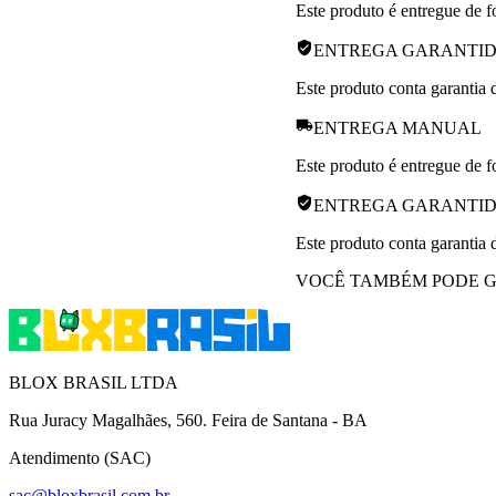
Este produto é entregue de f
ENTREGA GARANTI
Este produto conta garantia 
ENTREGA MANUAL
Este produto é entregue de f
ENTREGA GARANTI
Este produto conta garantia 
VOCÊ TAMBÉM PODE G
BLOX BRASIL LTDA
Rua Juracy Magalhães, 560. Feira de Santana - BA
Atendimento (SAC)
sac@bloxbrasil.com.br