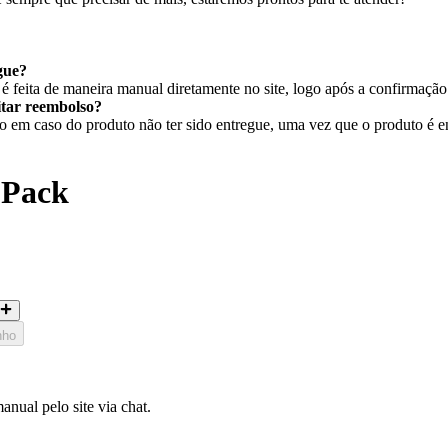
gue?
 feita de maneira manual diretamente no site, logo após a confirmaçã
citar reembolso?
em caso do produto não ter sido entregue, uma vez que o produto é ent
 Pack
nho
nual pelo site via chat.