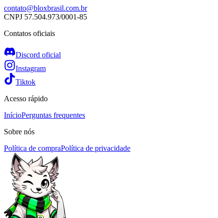
contato@bloxbrasil.com.br
CNPJ
57.504.973/0001-85
Contatos oficiais
Discord oficial
Instagram
Tiktok
Acesso rápido
Início
Perguntas frequentes
Sobre nós
Política de compra
Política de privacidade