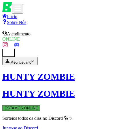
Início
Sobre Nós
Atendimento
ONLINE
0
Meu Usuário
HUNTY ZOMBIE
HUNTY ZOMBIE
ESTAMOS ONLINE
Sorteios todos os dias no Discord 🚀✨
Junte-se ao Discord