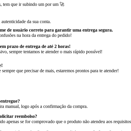
s, tem que ir subindo um por um 🚀
autenticidade da sua conta.
me de usuário correto para garantir uma entrega segura
.
onfusões na hora da entrega do pedido!
em prazo de entrega de até 2 horas!
ivo, sempre tentamos te atender o mais rápido possível!
e!
sempre que precisar de mais, estaremos prontos para te atender!
 entregue?
eira manual, logo após a confirmação da compra.
olicitar reembolso?
do apenas se for comprovado que o produto não atendeu aos requisitos 