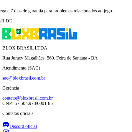
rega e 7 dias de garantia para problemas relacionados ao jogo.
AR DE
BLOX BRASIL LTDA
Rua Juracy Magalhães, 560. Feira de Santana - BA
Atendimento (SAC)
sac@bloxbrasil.com.br
Gerência
contato@bloxbrasil.com.br
CNPJ
57.504.973/0001-85
Contatos oficiais
Discord oficial