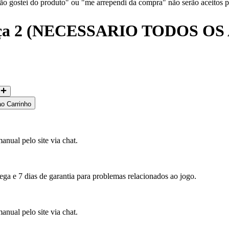
 gostei do produto" ou "me arrependi da compra" não serão aceitos p
orça 2 (NECESSARIO TODOS O
ao Carrinho
anual pelo site via chat.
rega e 7 dias de garantia para problemas relacionados ao jogo.
anual pelo site via chat.