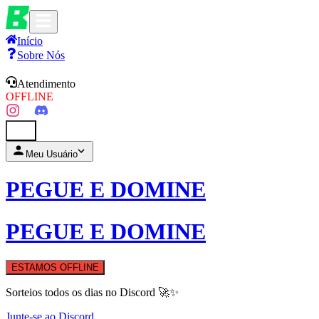
Início
Sobre Nós
Atendimento
OFFLINE
0
Meu Usuário
PEGUE E DOMINE
PEGUE E DOMINE
ESTAMOS OFFLINE
Sorteios todos os dias no Discord 🚀✨
Junte-se ao Discord