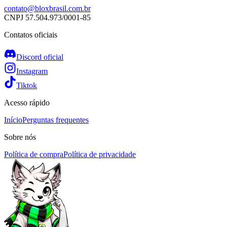
contato@bloxbrasil.com.br
CNPJ
57.504.973/0001-85
Contatos oficiais
Discord oficial
Instagram
Tiktok
Acesso rápido
Início
Perguntas frequentes
Sobre nós
Política de compra
Política de privacidade