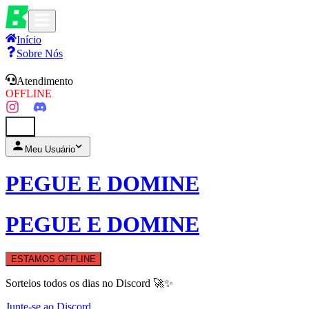
Início
Sobre Nós
Atendimento
OFFLINE
0
Meu Usuário
PEGUE E DOMINE
PEGUE E DOMINE
ESTAMOS OFFLINE
Sorteios todos os dias no Discord 🚀✨
Junte-se ao Discord