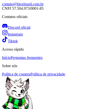
contato@bloxbrasil.com.br
CNPJ
57.504.973/0001-85
Contatos oficiais
Discord oficial
Instagram
Tiktok
Acesso rápido
Início
Perguntas frequentes
Sobre nós
Política de compra
Política de privacidade