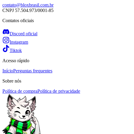
contato@bloxbrasil.com.br
CNPJ
57.504.973/0001-85
Contatos oficiais
Discord oficial
Instagram
Tiktok
Acesso rápido
Início
Perguntas frequentes
Sobre nós
Política de compra
Política de privacidade