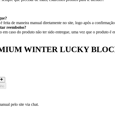
gue?
 feita de maneira manual diretamente no site, logo após a confirmaçã
citar reembolso?
em caso do produto não ter sido entregue, uma vez que o produto é ent
MIUM WINTER LUCKY BLOC
nho
nual pelo site via chat.