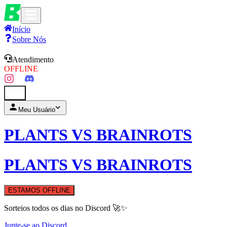
Início
Sobre Nós
Atendimento
OFFLINE
0
Meu Usuário
PLANTS VS BRAINROTS
PLANTS VS BRAINROTS
ESTAMOS OFFLINE
Sorteios todos os dias no Discord 🚀✨
Junte-se ao Discord