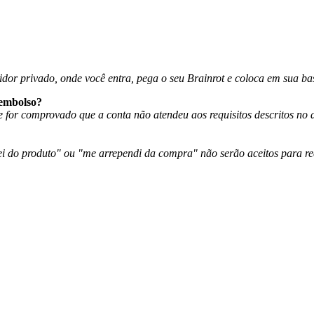
idor privado, onde você entra, pega o seu Brainrot e coloca em sua ba
eembolso?
 for comprovado que a conta não atendeu aos requisitos descritos no 
i do produto" ou "me arrependi da compra" não serão aceitos para r