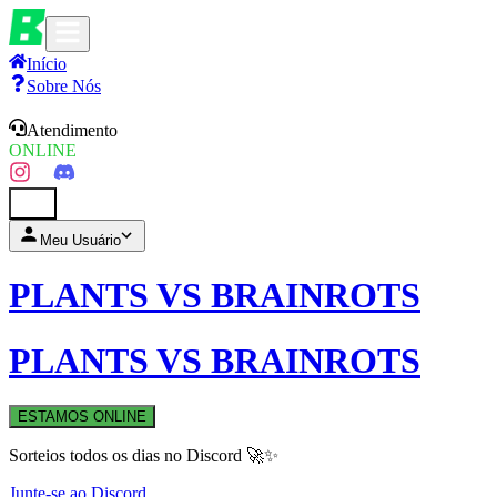
Início
Sobre Nós
Atendimento
ONLINE
0
Meu Usuário
PLANTS VS BRAINROTS
PLANTS VS BRAINROTS
ESTAMOS ONLINE
Sorteios todos os dias no Discord 🚀✨
Junte-se ao Discord