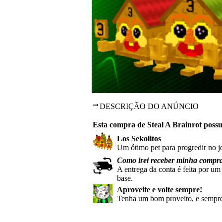
DESCRIÇÃO DO ANÚNCIO
Esta compra de Steal A Brainrot possu
Los Sekolitos
Um ótimo pet para progredir no j
Como irei receber minha compr
A entrega da conta é feita por um
base.
Aproveite e volte sempre!
Tenha um bom proveito, e sempre 