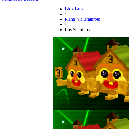
Blox Brasil
/
Plants Vs Brainrots
/
Los Sekolitos