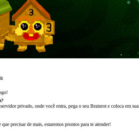
í:
ogo!
a?
 servidor privado, onde você entra, pega o seu Brainrot e coloca em sua
que precisar de mais, estaremos prontos para te atender!