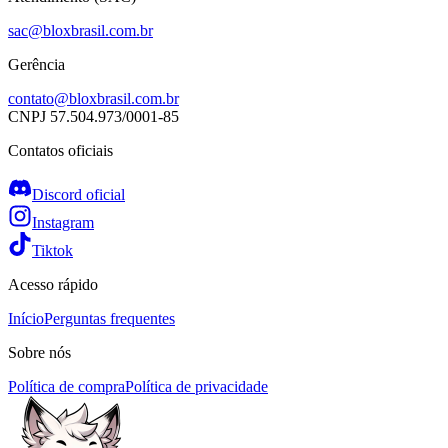
sac@bloxbrasil.com.br
Gerência
contato@bloxbrasil.com.br
CNPJ
57.504.973/0001-85
Contatos oficiais
Discord oficial
Instagram
Tiktok
Acesso rápido
Início
Perguntas frequentes
Sobre nós
Política de compra
Política de privacidade