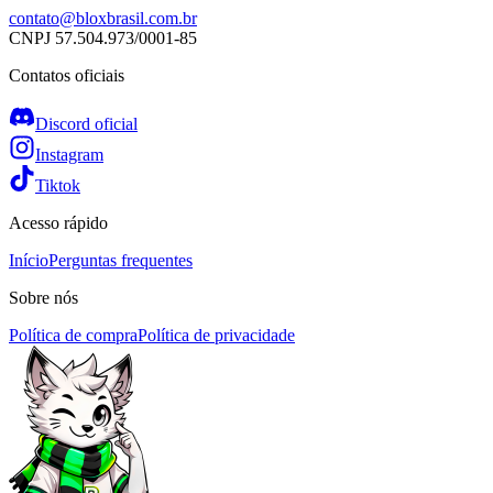
contato@bloxbrasil.com.br
CNPJ
57.504.973/0001-85
Contatos oficiais
Discord oficial
Instagram
Tiktok
Acesso rápido
Início
Perguntas frequentes
Sobre nós
Política de compra
Política de privacidade