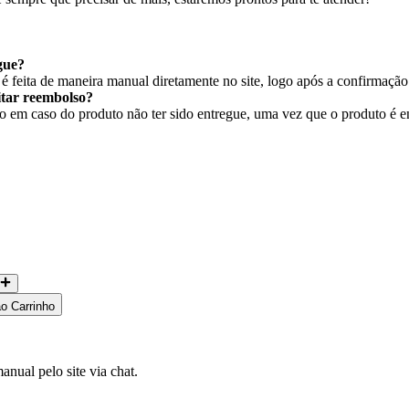
gue?
 feita de maneira manual diretamente no site, logo após a confirmaçã
citar reembolso?
em caso do produto não ter sido entregue, uma vez que o produto é ent
ao Carrinho
nual pelo site via chat.