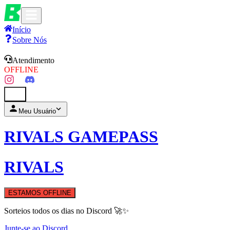
Início
Sobre Nós
Atendimento
OFFLINE
0
Meu Usuário
RIVALS GAMEPASS
RIVALS
ESTAMOS OFFLINE
Sorteios todos os dias no Discord 🚀✨
Junte-se ao Discord