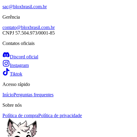
sac@bloxbrasil.com.br
Gerência
contato@bloxbrasil.com.br
CNPJ
57.504.973/0001-85
Contatos oficiais
Discord oficial
Instagram
Tiktok
Acesso rápido
Início
Perguntas frequentes
Sobre nós
Política de compra
Política de privacidade