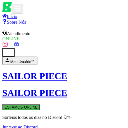
Início
Sobre Nós
Atendimento
ONLINE
0
Meu Usuário
SAILOR PIECE
SAILOR PIECE
ESTAMOS ONLINE
Sorteios todos os dias no Discord 🚀✨
Junte-se ao Discord