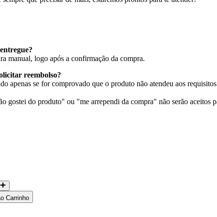
entregue?
eira manual, logo após a confirmação da compra.
olicitar reembolso?
do apenas se for comprovado que o produto não atendeu aos requisitos 
 gostei do produto" ou "me arrependi da compra" não serão aceitos p
ao Carrinho