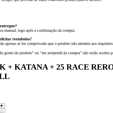
entregue?
eira manual, logo após a confirmação da compra.
olicitar reembolso?
do apenas se for comprovado que o produto não atendeu aos requisitos 
 gostei do produto" ou "me arrependi da compra" não serão aceitos p
 + KATANA + 25 RACE RERO
LL
nho