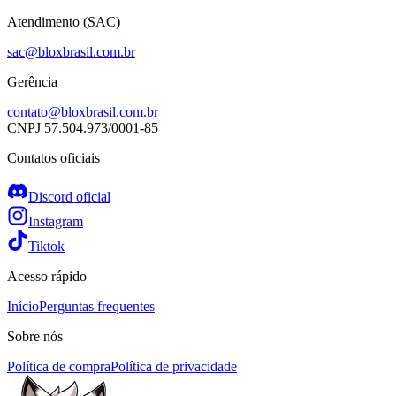
Atendimento (SAC)
sac@bloxbrasil.com.br
Gerência
contato@bloxbrasil.com.br
CNPJ
57.504.973/0001-85
Contatos oficiais
Discord oficial
Instagram
Tiktok
Acesso rápido
Início
Perguntas frequentes
Sobre nós
Política de compra
Política de privacidade