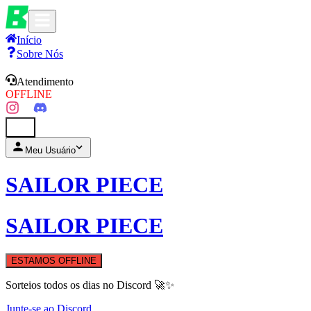
Início
Sobre Nós
Atendimento
OFFLINE
0
Meu Usuário
SAILOR PIECE
SAILOR PIECE
ESTAMOS OFFLINE
Sorteios todos os dias no Discord 🚀✨
Junte-se ao Discord