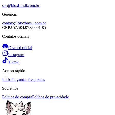
sac@bloxbrasil.com.br
Gerência
contato@bloxbrasil.com.br
CNPJ
57.504.973/0001-85
Contatos oficiais
Discord oficial
Instagram
Tiktok
Acesso rápido
Início
Perguntas frequentes
Sobre nós
Política de compra
Política de privacidade