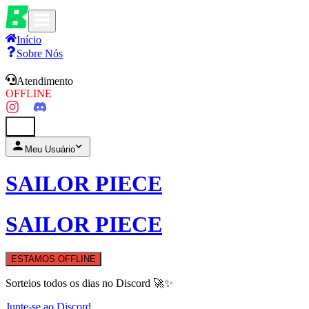
Início
Sobre Nós
Atendimento
OFFLINE
0
Meu Usuário
SAILOR PIECE
SAILOR PIECE
ESTAMOS OFFLINE
Sorteios todos os dias no Discord 🚀✨
Junte-se ao Discord