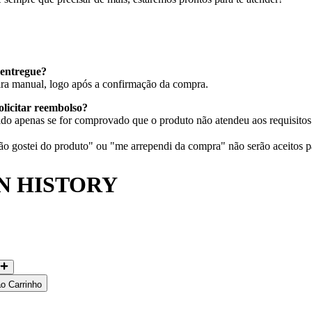
entregue?
eira manual, logo após a confirmação da compra.
olicitar reembolso?
do apenas se for comprovado que o produto não atendeu aos requisitos 
 gostei do produto" ou "me arrependi da compra" não serão aceitos p
N HISTORY
ao Carrinho