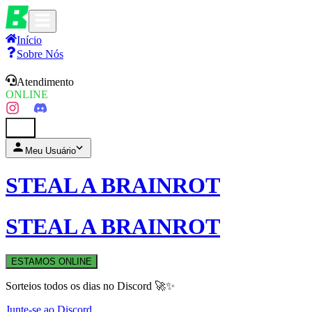
Início
Sobre Nós
Atendimento
ONLINE
0
Meu Usuário
STEAL A BRAINROT
STEAL A BRAINROT
ESTAMOS ONLINE
Sorteios todos os dias no Discord 🚀✨
Junte-se ao Discord