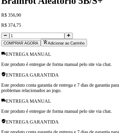
Brainrot Aleatório 5B/S+
R
$
356,90
R
$
374,75
COMPRAR AGORA
Adicionar ao Carrinho
ENTREGA MANUAL
Este produto é entregue de forma manual pelo site via chat.
ENTREGA GARANTIDA
Este produto conta garantia de entrega e 7 dias de garantia para
problemas relacionados ao jogo.
ENTREGA MANUAL
Este produto é entregue de forma manual pelo site via chat.
ENTREGA GARANTIDA
Este produto conta garantia de entrega e 7 dias de garantia para