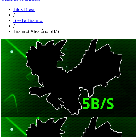
Blox Brasil
/
Steal a Brainrot
/
Brainrot Aleatório 5B/S+