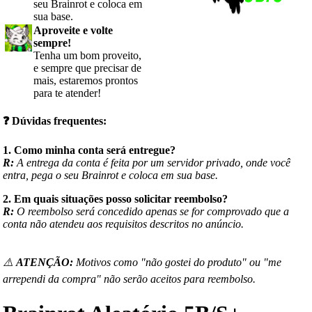
seu Brainrot e coloca em
sua base.
Aproveite e volte
sempre!
Tenha um bom proveito,
e sempre que precisar de
mais, estaremos prontos
para te atender!
❓
Dúvidas frequentes:
1. Como minha conta será entregue?
R:
A entrega da conta é feita por um servidor privado, onde você
entra, pega o seu Brainrot e coloca em sua base.
2. Em quais situações posso solicitar reembolso?
R:
O reembolso será concedido apenas se for comprovado que a
conta não atendeu aos requisitos descritos no anúncio.
⚠️
ATENÇÃO:
Motivos como "não gostei do produto" ou "me
arrependi da compra" não serão aceitos para reembolso.