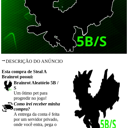
DESCRIÇÃO DO ANÚNCIO
Esta compra de Steal A
Brainrot possui:
Brainrot Aleatório 5B /
S
Um ótimo pet para
progredir no jogo!
Como irei receber minha
compra?
A entrega da conta é feita
por um servidor privado,
onde você entra, pega o