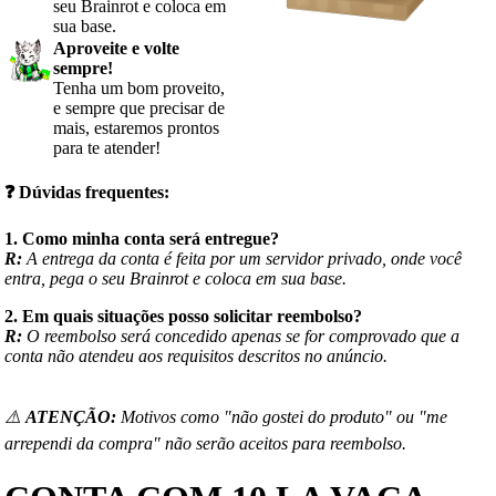
seu Brainrot e coloca em
sua base.
Aproveite e volte
sempre!
Tenha um bom proveito,
e sempre que precisar de
mais, estaremos prontos
para te atender!
❓
Dúvidas frequentes:
1. Como minha conta será entregue?
R:
A entrega da conta é feita por um servidor privado, onde você
entra, pega o seu Brainrot e coloca em sua base.
2. Em quais situações posso solicitar reembolso?
R:
O reembolso será concedido apenas se for comprovado que a
conta não atendeu aos requisitos descritos no anúncio.
⚠️
ATENÇÃO:
Motivos como "não gostei do produto" ou "me
arrependi da compra" não serão aceitos para reembolso.