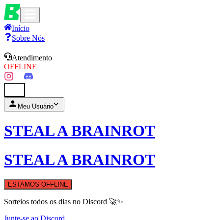
Início
Sobre Nós
Atendimento
OFFLINE
0
Meu Usuário
STEAL A BRAINROT
STEAL A BRAINROT
ESTAMOS OFFLINE
Sorteios todos os dias no Discord 🚀✨
Junte-se ao Discord