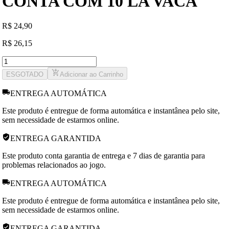
CONTA COM 10 LA VACA
R
$
24,90
R
$
26,15
ESGOTADO
Adicionar ao Carrinho
ENTREGA AUTOMÁTICA
Este produto é entregue de forma automática e instantânea pelo site,
sem necessidade de estarmos online.
ENTREGA GARANTIDA
Este produto conta garantia de entrega e 7 dias de garantia para
problemas relacionados ao jogo.
ENTREGA AUTOMÁTICA
Este produto é entregue de forma automática e instantânea pelo site,
sem necessidade de estarmos online.
ENTREGA GARANTIDA