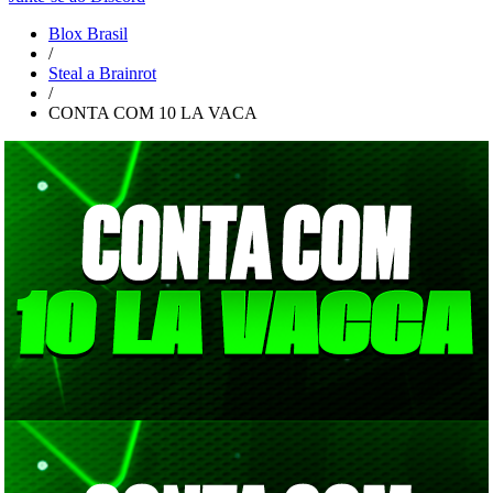
Blox Brasil
/
Steal a Brainrot
/
CONTA COM 10 LA VACA