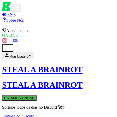
Início
Sobre Nós
Atendimento
ONLINE
0
Meu Usuário
STEAL A BRAINROT
STEAL A BRAINROT
ESTAMOS ONLINE
Sorteios todos os dias no Discord 🚀✨
Junte-se ao Discord