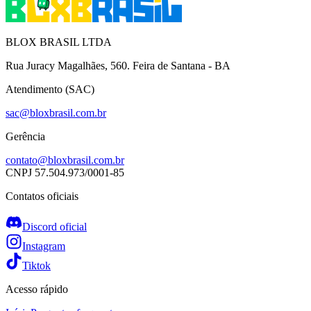
BLOX BRASIL LTDA
Rua Juracy Magalhães, 560. Feira de Santana - BA
Atendimento (SAC)
sac@bloxbrasil.com.br
Gerência
contato@bloxbrasil.com.br
CNPJ
57.504.973/0001-85
Contatos oficiais
Discord oficial
Instagram
Tiktok
Acesso rápido