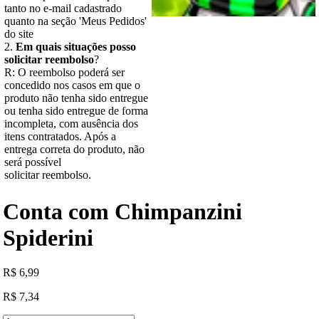
tanto no e-mail cadastrado
quanto na seção 'Meus Pedidos'
do site
2.
Em quais situações posso
solicitar reembolso
?
R: O reembolso poderá ser
concedido nos casos em que o
produto não tenha sido entregue
ou tenha sido entregue de forma
incompleta, com ausência dos
itens contratados. Após a
entrega correta do produto, não
será possível
solicitar reembolso.
Conta com Chimpanzini
Spiderini
R
$
6,99
R
$
7,34