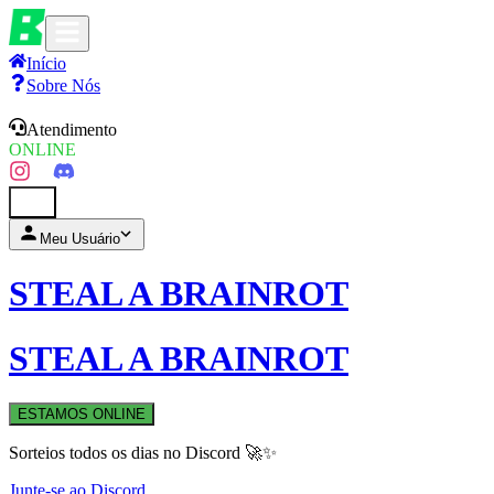
Início
Sobre Nós
Atendimento
ONLINE
0
Meu Usuário
STEAL A BRAINROT
STEAL A BRAINROT
ESTAMOS ONLINE
Sorteios todos os dias no Discord 🚀✨
Junte-se ao Discord