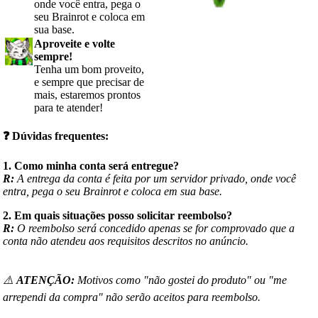
onde você entra, pega o
seu Brainrot e coloca em
sua base.
Aproveite e volte
sempre!
Tenha um bom proveito,
e sempre que precisar de
mais, estaremos prontos
para te atender!
❓
Dúvidas frequentes:
1. Como minha conta será entregue?
R:
A entrega da conta é feita por um servidor privado, onde você
entra, pega o seu Brainrot e coloca em sua base.
2. Em quais situações posso solicitar reembolso?
R:
O reembolso será concedido apenas se for comprovado que a
conta não atendeu aos requisitos descritos no anúncio.
⚠️
ATENÇÃO:
Motivos como "não gostei do produto" ou "me
arrependi da compra" não serão aceitos para reembolso.