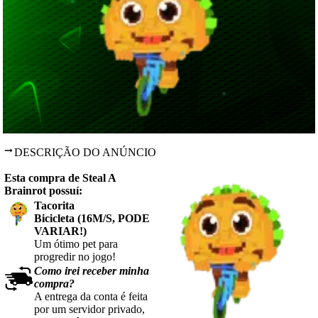
DESCRIÇÃO DO ANÚNCIO
Esta compra de Steal A
Brainrot possuí:
Tacorita
Bicicleta
(16M/S, PODE
VARIAR!)
Um ótimo pet para
progredir no jogo!
Como irei receber minha
compra?
A entrega da conta é feita
por um servidor privado,