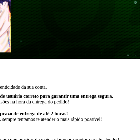
enticidade da sua conta.
de usuário correto para garantir uma entrega segura
.
usões na hora da entrega do pedido!
razo de entrega de até 2 horas!
 sempre tentamos te atender o mais rápido possível!
pre que precisar de mais, estaremos prontos para te atender!