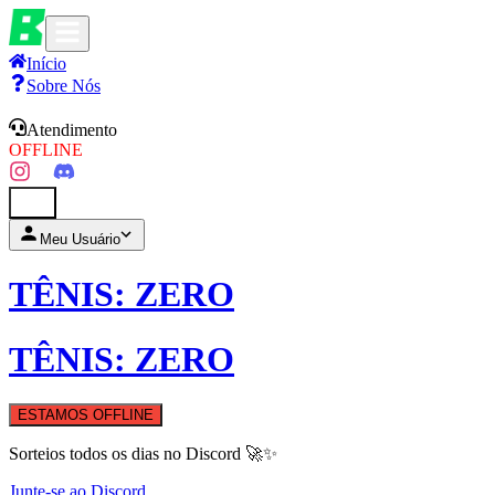
Início
Sobre Nós
Atendimento
OFFLINE
0
Meu Usuário
TÊNIS: ZERO
TÊNIS: ZERO
ESTAMOS OFFLINE
Sorteios todos os dias no Discord 🚀✨
Junte-se ao Discord