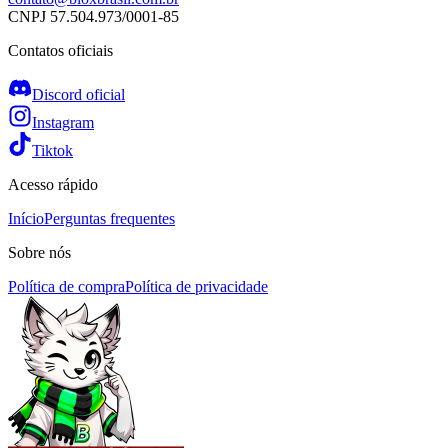
CNPJ
57.504.973/0001-85
Contatos oficiais
Discord oficial
Instagram
Tiktok
Acesso rápido
Início
Perguntas frequentes
Sobre nós
Política de compra
Política de privacidade