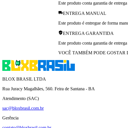
Este produto conta garantia de entrega
ENTREGA MANUAL
Este produto é entregue de forma manua
ENTREGA GARANTIDA
Este produto conta garantia de entrega
VOCÊ TAMBÉM PODE GOSTAR 
BLOX BRASIL LTDA
Rua Juracy Magalhães, 560. Feira de Santana - BA
Atendimento (SAC)
sac@bloxbrasil.com.br
Gerência
contato@bloxbrasil.com.br