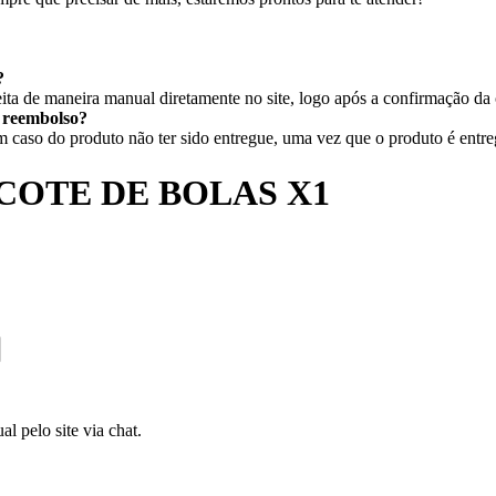
?
ita de maneira manual diretamente no site, logo após a confirmação da
r reembolso?
caso do produto não ter sido entregue, uma vez que o produto é entregu
COTE DE BOLAS X1
l pelo site via chat.