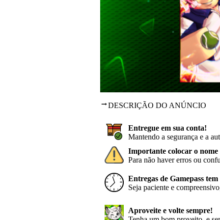
DESCRIÇÃO DO ANÚNCIO
Entregue em sua conta!
Mantendo a segurança e a aut
Importante colocar o nome 
Para não haver erros ou conf
Entregas de Gamepass tem p
Seja paciente e compreensivo,
Aproveite e volte sempre!
Tenha um bom proveito, e sem