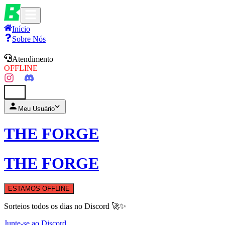
Início
Sobre Nós
Atendimento
OFFLINE
0
Meu Usuário
THE FORGE
THE FORGE
ESTAMOS OFFLINE
Sorteios todos os dias no Discord 🚀✨
Junte-se ao Discord