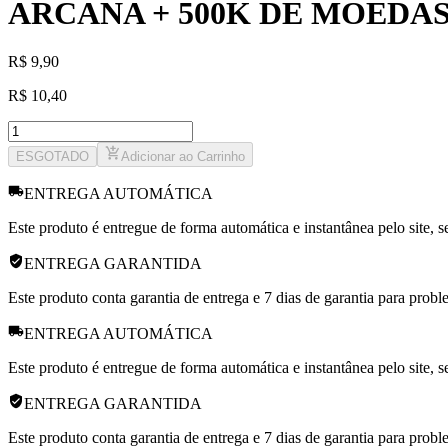
ARCANA + 500K DE MOEDA
R
$
9,90
R
$
10,40
ESGOTADO
Adicionar ao Carrinho
ENTREGA AUTOMÁTICA
Este produto é entregue de forma automática e instantânea pelo site, 
ENTREGA GARANTIDA
Este produto conta garantia de entrega e 7 dias de garantia para prob
ENTREGA AUTOMÁTICA
Este produto é entregue de forma automática e instantânea pelo site, 
ENTREGA GARANTIDA
Este produto conta garantia de entrega e 7 dias de garantia para prob