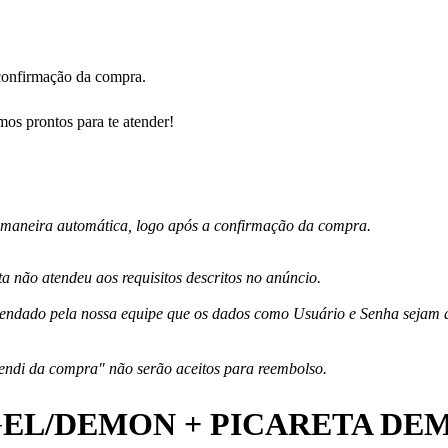
 confirmação da compra.
os prontos para te atender!
e maneira automática, logo após a confirmação da compra.
 não atendeu aos requisitos descritos no anúncio.
endado pela nossa equipe que os dados como Usuário e Senha sejam alt
endi da compra" não serão aceitos para reembolso.
GEL/DEMON + PICARETA DE