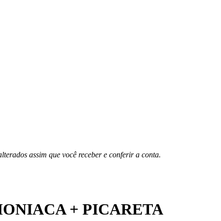
erados assim que você receber e conferir a conta.
MONIACA + PICARETA