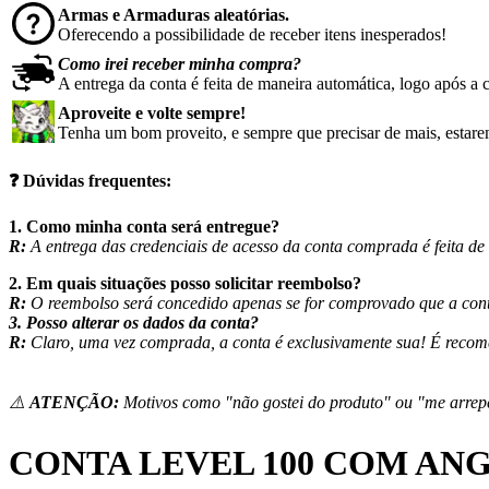
Armas e Armaduras aleatórias
.
Oferecendo a possibilidade de receber itens inesperados
!
Como irei receber minha compra?
A entrega da conta é feita de maneira automática, logo após a
Aproveite e volte sempre!
Tenha um bom proveito, e sempre que precisar de mais, estarem
❓
Dúvidas frequentes:
1. Como minha conta será entregue?
R:
A entrega das credenciais de acesso da conta comprada é feita d
2. Em quais situações posso solicitar reembolso?
R:
O reembolso será concedido apenas se for comprovado que a conta
3. Posso alterar os dados da conta?
R:
Claro, uma vez comprada, a conta é exclusivamente sua! É recom
⚠️
ATENÇÃO:
Motivos como "não gostei do produto" ou "me arrep
CONTA LEVEL 100 COM AN