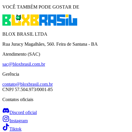
VOCÊ TAMBÉM PODE GOSTAR DE
BLOX BRASIL LTDA
Rua Juracy Magalhães, 560. Feira de Santana - BA
Atendimento (SAC)
sac@bloxbrasil.com.br
Gerência
contato@bloxbrasil.com.br
CNPJ
57.504.973/0001-85
Contatos oficiais
Discord oficial
Instagram
Tiktok