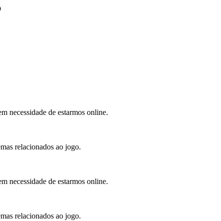
S
sem necessidade de estarmos online.
lemas relacionados ao jogo.
sem necessidade de estarmos online.
lemas relacionados ao jogo.