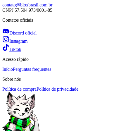
contato@bloxbrasil.com.br
CNPJ
57.504.973/0001-85
Contatos oficiais
Discord oficial
Instagram
Tiktok
Acesso rápido
Início
Perguntas frequentes
Sobre nós
Política de compra
Política de privacidade