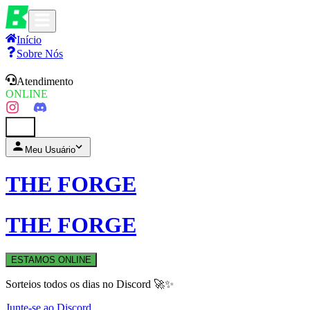
Início
Sobre Nós
Atendimento
ONLINE
0
Meu Usuário
THE FORGE
THE FORGE
ESTAMOS ONLINE
Sorteios todos os dias no Discord 🚀✨
Junte-se ao Discord