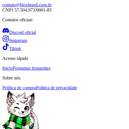
contato@bloxbrasil.com.br
CNPJ
57.504.973/0001-85
Contatos oficiais
Discord oficial
Instagram
Tiktok
Acesso rápido
Início
Perguntas frequentes
Sobre nós
Política de compra
Política de privacidade