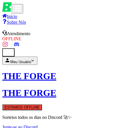
Início
Sobre Nós
Atendimento
OFFLINE
0
Meu Usuário
THE FORGE
THE FORGE
ESTAMOS OFFLINE
Sorteios todos os dias no Discord 🚀✨
Junte-se ao Discord