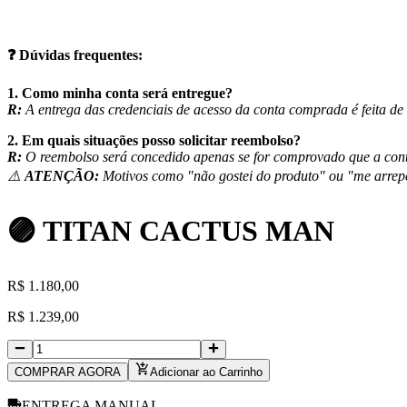
❓
Dúvidas frequentes:
1. Como minha conta será entregue?
R:
A entrega das credenciais de acesso da conta comprada é feita 
2. Em quais situações posso solicitar reembolso?
R:
O reembolso será concedido apenas se for comprovado que a conta
⚠️
ATENÇÃO:
Motivos como "não gostei do produto" ou "me arrep
🟣 TITAN CACTUS MAN
R
$
1.180,00
R
$
1.239,00
COMPRAR AGORA
Adicionar ao Carrinho
ENTREGA MANUAL