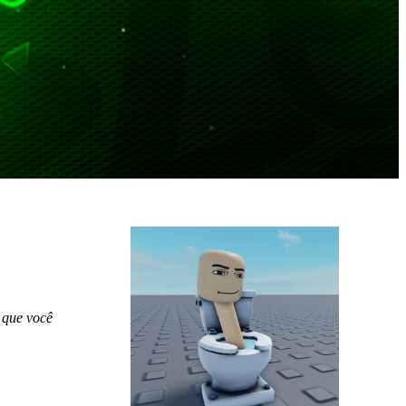
 que você