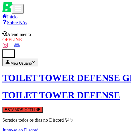
Início
Sobre Nós
Atendimento
OFFLINE
0
Meu Usuário
TOILET TOWER DEFENSE 
TOILET TOWER DEFENSE
ESTAMOS OFFLINE
Sorteios todos os dias no Discord 🚀✨
Junte-se ao Discord