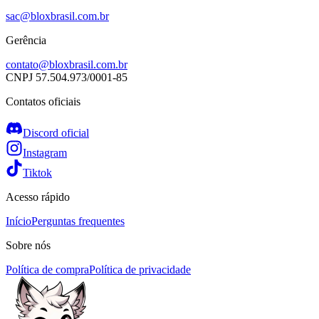
sac@bloxbrasil.com.br
Gerência
contato@bloxbrasil.com.br
CNPJ
57.504.973/0001-85
Contatos oficiais
Discord oficial
Instagram
Tiktok
Acesso rápido
Início
Perguntas frequentes
Sobre nós
Política de compra
Política de privacidade