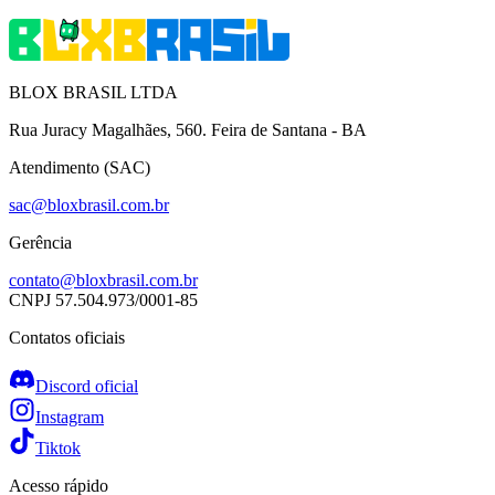
BLOX BRASIL LTDA
Rua Juracy Magalhães, 560. Feira de Santana - BA
Atendimento (SAC)
sac@bloxbrasil.com.br
Gerência
contato@bloxbrasil.com.br
CNPJ
57.504.973/0001-85
Contatos oficiais
Discord oficial
Instagram
Tiktok
Acesso rápido