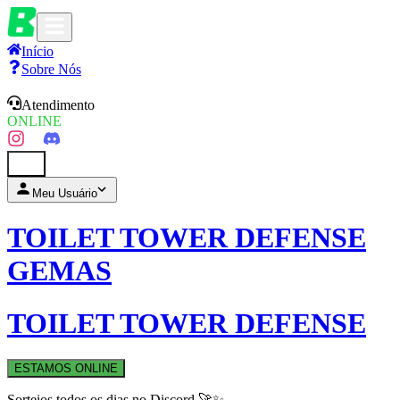
Início
Sobre Nós
Atendimento
ONLINE
0
Meu Usuário
TOILET TOWER DEFENSE
GEMAS
TOILET TOWER DEFENSE
ESTAMOS ONLINE
Sorteios todos os dias no Discord 🚀✨