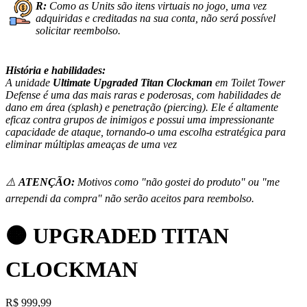
R:
Como as Units são itens virtuais no jogo, uma vez
adquiridas e creditadas na sua conta, não será possível
solicitar reembolso.
História e habilidades:
A unidade
Ultimate Upgraded Titan Clockman
em Toilet Tower
Defense é uma das mais raras e poderosas, com habilidades de
dano em área (splash) e penetração (piercing). Ele é altamente
eficaz contra grupos de inimigos e possui uma impressionante
capacidade de ataque, tornando-o uma escolha estratégica para
eliminar múltiplas ameaças de uma vez
⚠️
ATENÇÃO:
Motivos como "não gostei do produto" ou "me
arrependi da compra" não serão aceitos para reembolso.
🟠 UPGRADED TITAN
CLOCKMAN
R
$
999,99