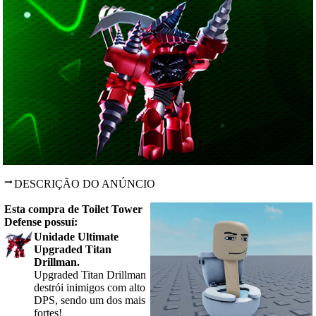
DESCRIÇÃO DO ANÚNCIO
Esta compra de Toilet Tower
Defense possuí:
Unidade Ultimate
Upgraded Titan
Drillman
.
Upgraded Titan Drillman
destrói inimigos com alto
DPS, sendo um dos mais
fortes
!