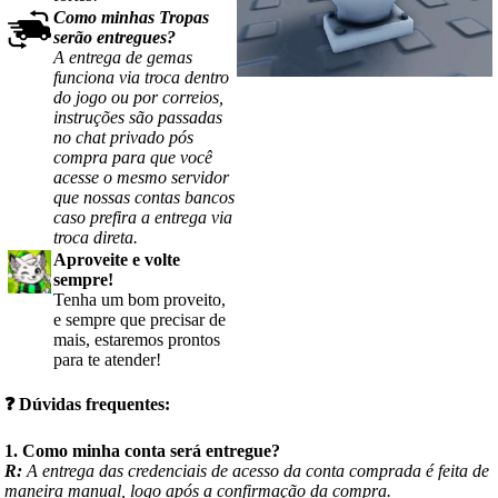
Como minhas Tropas
serão entregues?
A entrega de gemas
funciona via troca dentro
do jogo ou por correios,
instruções são passadas
no chat privado pós
compra para que você
acesse o mesmo servidor
que nossas contas bancos
caso prefira a entrega via
troca direta.
Aproveite e volte
sempre!
Tenha um bom proveito,
e sempre que precisar de
mais, estaremos prontos
para te atender!
❓
Dúvidas frequentes:
1. Como minha conta será entregue?
R:
A entrega das credenciais de acesso da conta comprada é feita de
maneira manual, logo após a confirmação da compra.