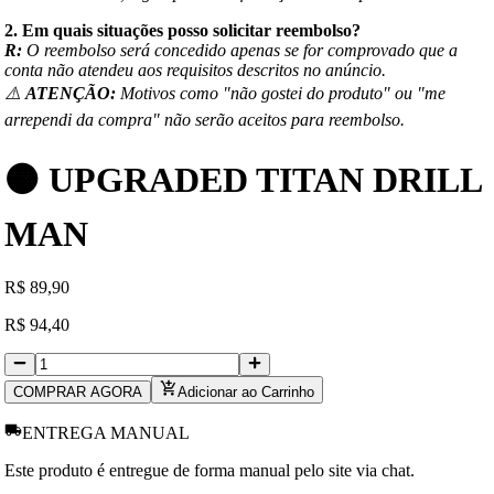
2. Em quais situações posso solicitar reembolso?
R:
O reembolso será concedido apenas se for comprovado que a
conta não atendeu aos requisitos descritos no anúncio.
⚠️
ATENÇÃO:
Motivos como "não gostei do produto" ou "me
arrependi da compra" não serão aceitos para reembolso.
🟠 UPGRADED TITAN DRILL
MAN
R
$
89,90
R
$
94,40
COMPRAR AGORA
Adicionar ao Carrinho
ENTREGA MANUAL
Este produto é entregue de forma manual pelo site via chat.