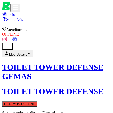
Início
Sobre Nós
Atendimento
OFFLINE
0
Meu Usuário
TOILET TOWER DEFENSE
GEMAS
TOILET TOWER DEFENSE
ESTAMOS OFFLINE
Sorteios todos os dias no Discord 🚀✨