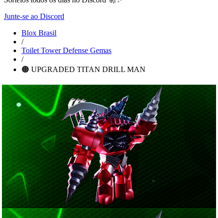
Junte-se ao Discord
Blox Brasil
/
Toilet Tower Defense Gemas
/
🟠 UPGRADED TITAN DRILL MAN