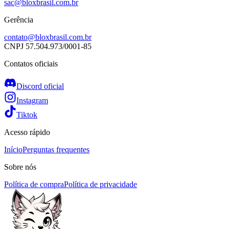
sac@bloxbrasil.com.br
Gerência
contato@bloxbrasil.com.br
CNPJ
57.504.973/0001-85
Contatos oficiais
Discord oficial
Instagram
Tiktok
Acesso rápido
Início
Perguntas frequentes
Sobre nós
Política de compra
Política de privacidade