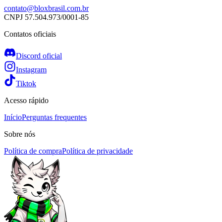
contato@bloxbrasil.com.br
CNPJ
57.504.973/0001-85
Contatos oficiais
Discord oficial
Instagram
Tiktok
Acesso rápido
Início
Perguntas frequentes
Sobre nós
Política de compra
Política de privacidade