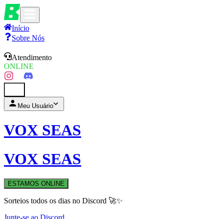
Início
Sobre Nós
Atendimento
ONLINE
0
Meu Usuário
VOX SEAS
VOX SEAS
ESTAMOS ONLINE
Sorteios todos os dias no Discord 🚀✨
Junte-se ao Discord