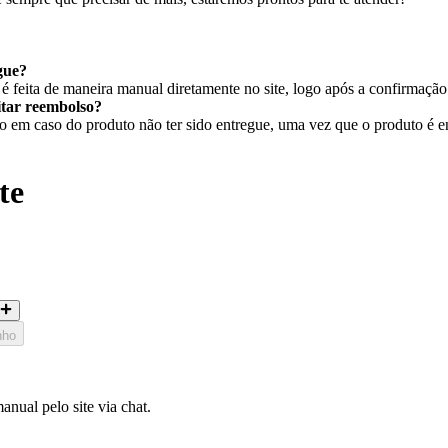
gue?
 feita de maneira manual diretamente no site, logo após a confirmaçã
citar reembolso?
em caso do produto não ter sido entregue, uma vez que o produto é ent
te
nho
nual pelo site via chat.