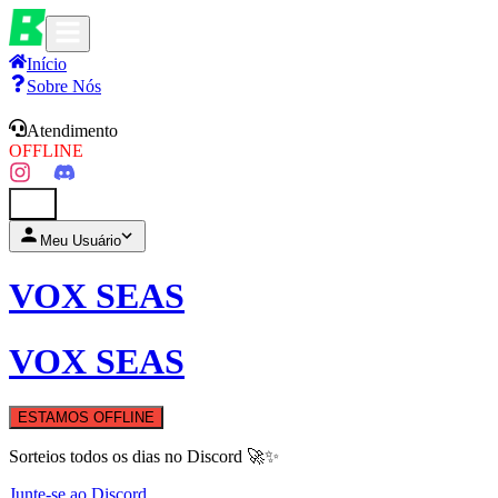
Início
Sobre Nós
Atendimento
OFFLINE
0
Meu Usuário
VOX SEAS
VOX SEAS
ESTAMOS OFFLINE
Sorteios todos os dias no Discord 🚀✨
Junte-se ao Discord