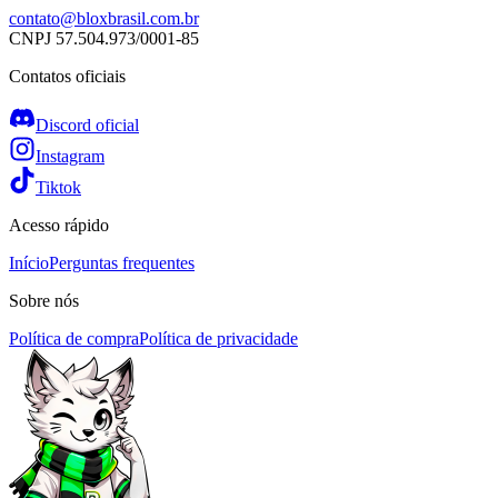
contato@bloxbrasil.com.br
CNPJ
57.504.973/0001-85
Contatos oficiais
Discord oficial
Instagram
Tiktok
Acesso rápido
Início
Perguntas frequentes
Sobre nós
Política de compra
Política de privacidade