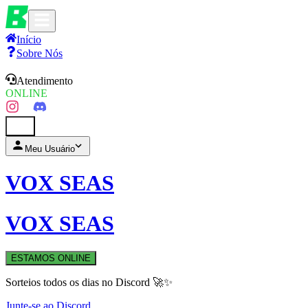
Início
Sobre Nós
Atendimento
ONLINE
0
Meu Usuário
VOX SEAS
VOX SEAS
ESTAMOS ONLINE
Sorteios todos os dias no Discord 🚀✨
Junte-se ao Discord