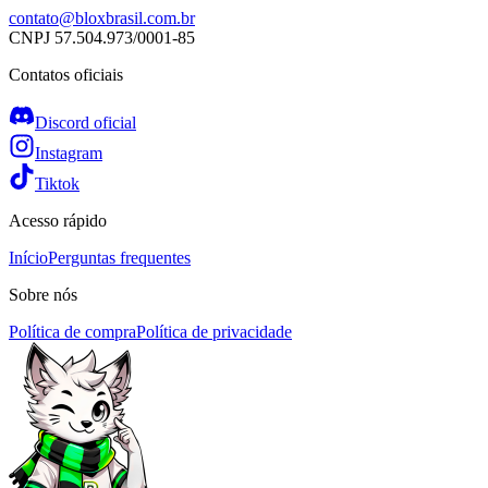
contato@bloxbrasil.com.br
CNPJ
57.504.973/0001-85
Contatos oficiais
Discord oficial
Instagram
Tiktok
Acesso rápido
Início
Perguntas frequentes
Sobre nós
Política de compra
Política de privacidade