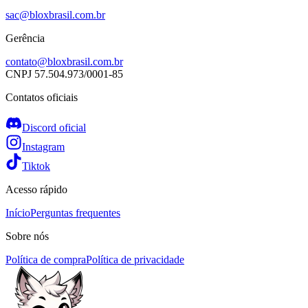
sac@bloxbrasil.com.br
Gerência
contato@bloxbrasil.com.br
CNPJ
57.504.973/0001-85
Contatos oficiais
Discord oficial
Instagram
Tiktok
Acesso rápido
Início
Perguntas frequentes
Sobre nós
Política de compra
Política de privacidade