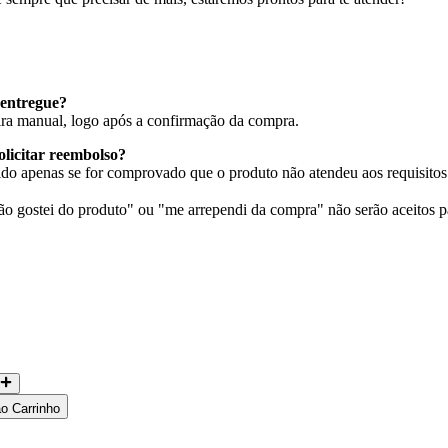
entregue?
eira manual, logo após a confirmação da compra.
olicitar reembolso?
do apenas se for comprovado que o produto não atendeu aos requisitos 
 gostei do produto" ou "me arrependi da compra" não serão aceitos p
ao Carrinho