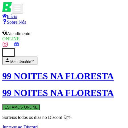
Início
Sobre Nós
Atendimento
ONLINE
0
Meu Usuário
99 NOITES NA FLORESTA
99 NOITES NA FLORESTA
ESTAMOS ONLINE
Sorteios todos os dias no Discord 🚀✨
Junte-se ao Discord