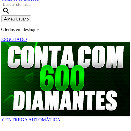
Meu Usuário
Ofertas em destaque
ESGOTADO
⚡ ENTREGA AUTOMÁTICA