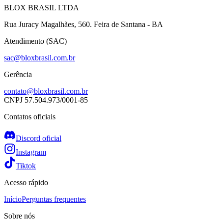
BLOX BRASIL LTDA
Rua Juracy Magalhães, 560. Feira de Santana - BA
Atendimento (SAC)
sac@bloxbrasil.com.br
Gerência
contato@bloxbrasil.com.br
CNPJ
57.504.973/0001-85
Contatos oficiais
Discord oficial
Instagram
Tiktok
Acesso rápido
Início
Perguntas frequentes
Sobre nós