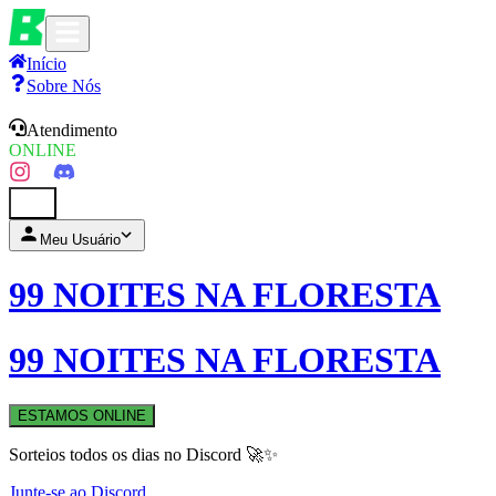
Início
Sobre Nós
Atendimento
ONLINE
0
Meu Usuário
99 NOITES NA FLORESTA
99 NOITES NA FLORESTA
ESTAMOS ONLINE
Sorteios todos os dias no Discord 🚀✨
Junte-se ao Discord