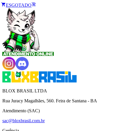
ESGOTADO
BLOX BRASIL LTDA
Rua Juracy Magalhães, 560. Feira de Santana - BA
Atendimento (SAC)
sac@bloxbrasil.com.br
Gerência