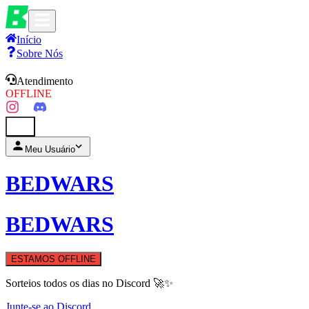
Início
Sobre Nós
Atendimento
OFFLINE
0
Meu Usuário
BEDWARS
BEDWARS
ESTAMOS OFFLINE
Sorteios todos os dias no Discord 🚀✨
Junte-se ao Discord