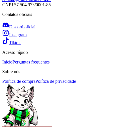
CNPJ
57.504.973/0001-85
Contatos oficiais
Discord oficial
Instagram
Tiktok
Acesso rápido
Início
Perguntas frequentes
Sobre nós
Política de compra
Política de privacidade