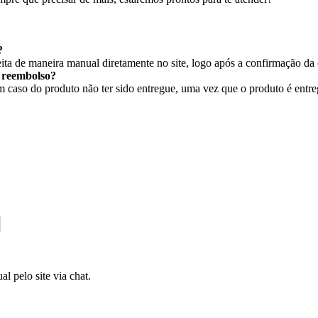
?
ita de maneira manual diretamente no site, logo após a confirmação da
r reembolso?
caso do produto não ter sido entregue, uma vez que o produto é entregu
l pelo site via chat.