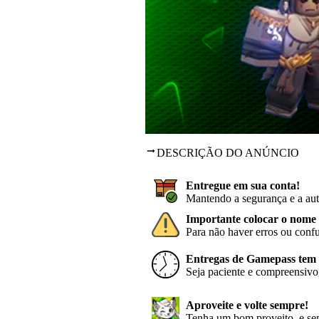
DESCRIÇÃO DO ANÚNCIO
Entregue em sua conta!
Mantendo a segurança e a aut
Importante colocar o nome 
Para não haver erros ou conf
Entregas de Gamepass tem p
Seja paciente e compreensivo,
Aproveite e volte sempre!
Tenha um bom proveito, e sem