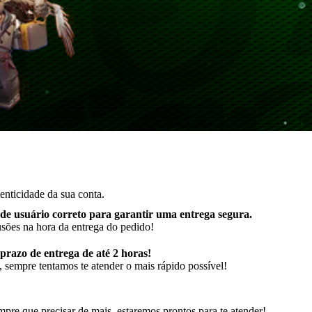
enticidade da sua conta.
de usuário correto para garantir uma entrega segura
.
usões na hora da entrega do pedido!
razo de entrega de até 2 horas!
 sempre tentamos te atender o mais rápido possível!
pre que precisar de mais, estaremos prontos para te atender!