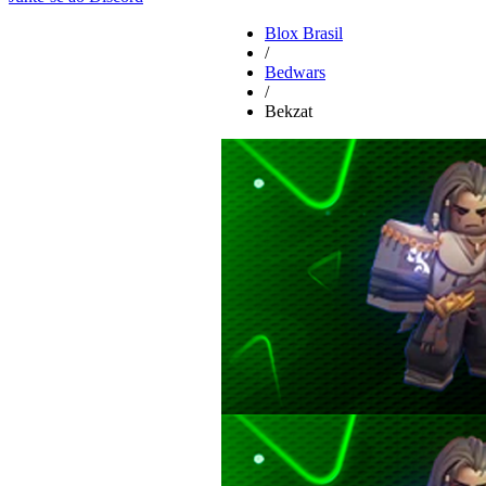
Blox Brasil
/
Bedwars
/
Bekzat