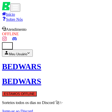
Início
Sobre Nós
Atendimento
OFFLINE
0
Meu Usuário
BEDWARS
BEDWARS
ESTAMOS OFFLINE
Sorteios todos os dias no Discord 🚀✨
Junte-se ao Discord