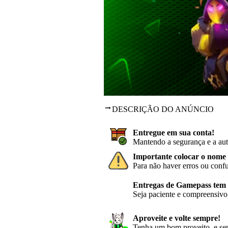
DESCRIÇÃO DO ANÚNCIO
Entregue em sua conta!
Mantendo a segurança e a aut
Importante colocar o nome 
Para não haver erros ou conf
Entregas de Gamepass tem p
Seja paciente e compreensivo,
Aproveite e volte sempre!
Tenha um bom proveito, e sem