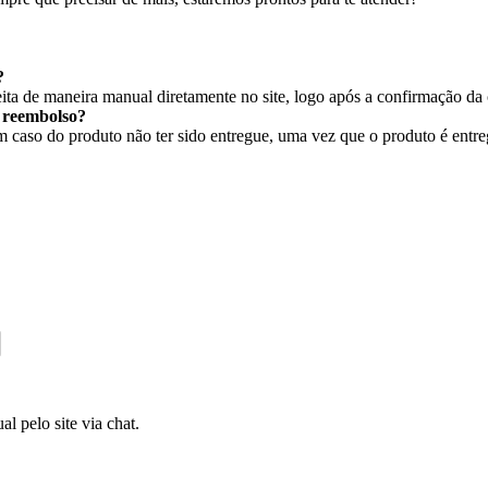
?
ita de maneira manual diretamente no site, logo após a confirmação da
r reembolso?
caso do produto não ter sido entregue, uma vez que o produto é entregu
l pelo site via chat.