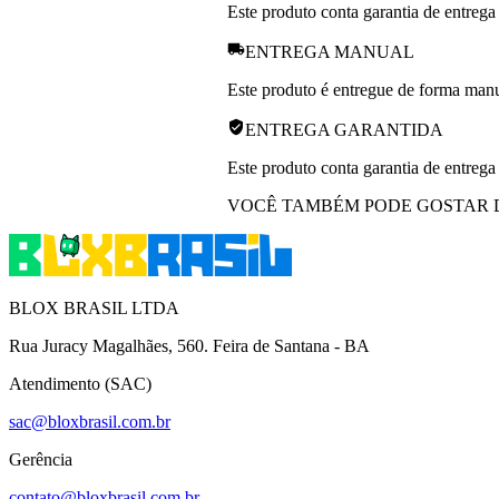
Este produto conta garantia de entrega
ENTREGA MANUAL
Este produto é entregue de forma manua
ENTREGA GARANTIDA
Este produto conta garantia de entrega
VOCÊ TAMBÉM PODE GOSTAR 
BLOX BRASIL LTDA
Rua Juracy Magalhães, 560. Feira de Santana - BA
Atendimento (SAC)
sac@bloxbrasil.com.br
Gerência
contato@bloxbrasil.com.br