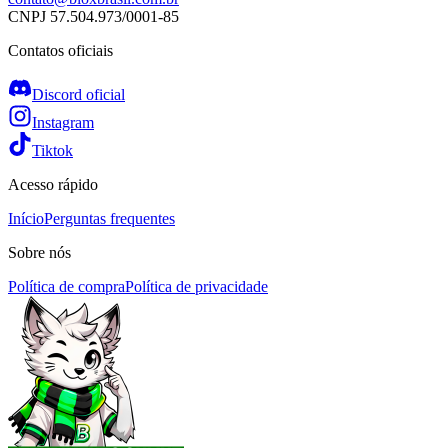
CNPJ
57.504.973/0001-85
Contatos oficiais
Discord oficial
Instagram
Tiktok
Acesso rápido
Início
Perguntas frequentes
Sobre nós
Política de compra
Política de privacidade