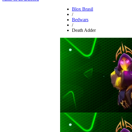
Blox Brasil
/
Bedwars
/
Death Adder