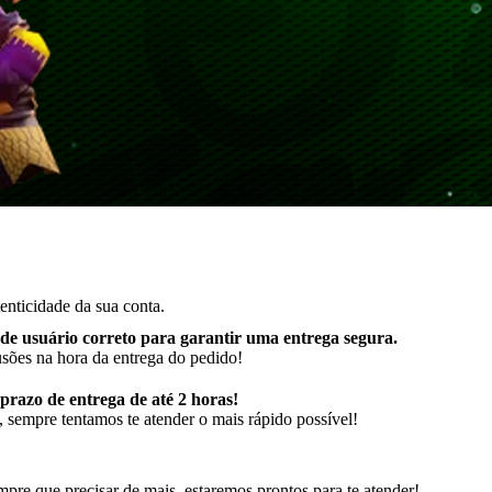
enticidade da sua conta.
de usuário correto para garantir uma entrega segura
.
usões na hora da entrega do pedido!
razo de entrega de até 2 horas!
 sempre tentamos te atender o mais rápido possível!
pre que precisar de mais, estaremos prontos para te atender!