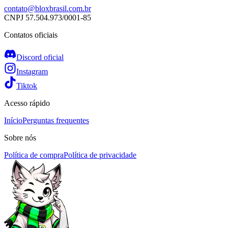
contato@bloxbrasil.com.br
CNPJ
57.504.973/0001-85
Contatos oficiais
Discord oficial
Instagram
Tiktok
Acesso rápido
Início
Perguntas frequentes
Sobre nós
Política de compra
Política de privacidade