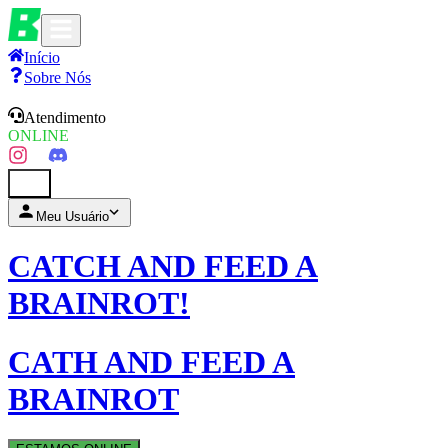
Início
Sobre Nós
Atendimento
ONLINE
0
Meu Usuário
CATCH AND FEED A
BRAINROT!
CATH AND FEED A
BRAINROT