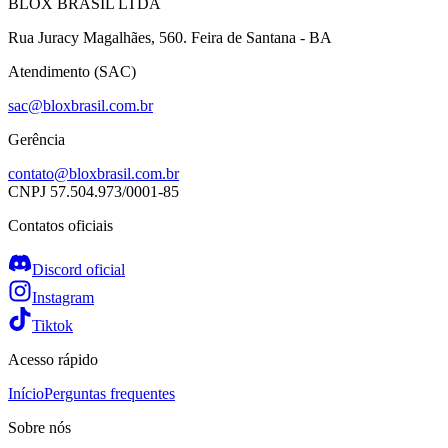
BLOX BRASIL LTDA
Rua Juracy Magalhães, 560. Feira de Santana - BA
Atendimento (SAC)
sac@bloxbrasil.com.br
Gerência
contato@bloxbrasil.com.br
CNPJ
57.504.973/0001-85
Contatos oficiais
Discord oficial
Instagram
Tiktok
Acesso rápido
Início
Perguntas frequentes
Sobre nós