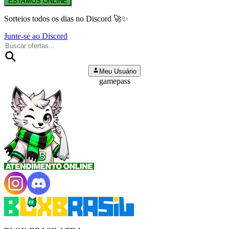
ESTAMOS ONLINE
Sorteios todos os dias no Discord 🚀✨
Junte-se ao Discord
Meu Usuário
gamepass