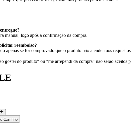
entregue?
eira manual, logo após a confirmação da compra.
olicitar reembolso?
do apenas se for comprovado que o produto não atendeu aos requisitos 
 gostei do produto" ou "me arrependi da compra" não serão aceitos p
LE
ao Carrinho