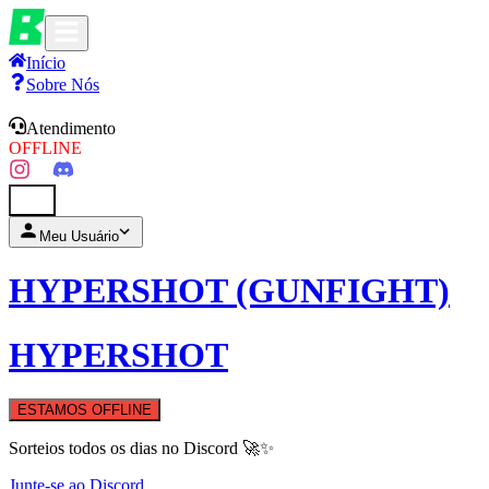
Início
Sobre Nós
Atendimento
OFFLINE
0
Meu Usuário
HYPERSHOT (GUNFIGHT)
HYPERSHOT
ESTAMOS OFFLINE
Sorteios todos os dias no Discord 🚀✨
Junte-se ao Discord