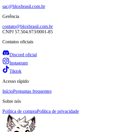
sac@bloxbrasil.com.br
Gerência
contato@bloxbrasil.com.br
CNPJ
57.504.973/0001-85
Contatos oficiais
Discord oficial
Instagram
Tiktok
Acesso rápido
Início
Perguntas frequentes
Sobre nós
Política de compra
Política de privacidade