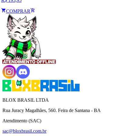
R$
195,95
COMPRAR
BLOX BRASIL LTDA
Rua Juracy Magalhães, 560. Feira de Santana - BA
Atendimento (SAC)
sac@bloxbrasil.com.br