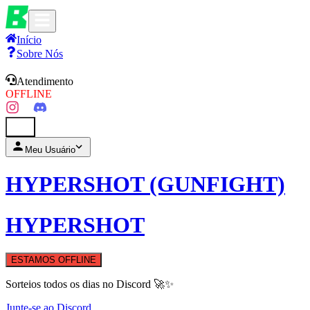
Início
Sobre Nós
Atendimento
OFFLINE
0
Meu Usuário
HYPERSHOT (GUNFIGHT)
HYPERSHOT
ESTAMOS OFFLINE
Sorteios todos os dias no Discord 🚀✨
Junte-se ao Discord