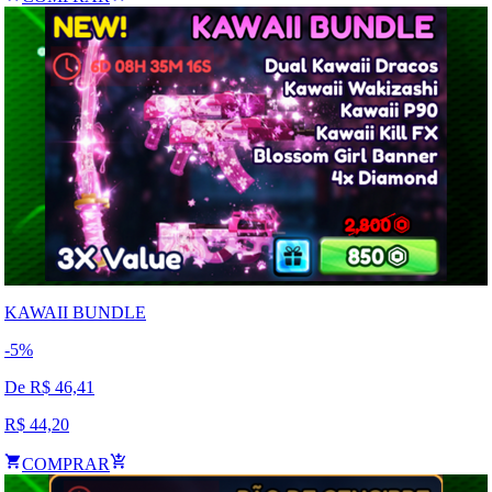
KAWAII BUNDLE
-
5
%
De R$
46,41
R$
44,20
COMPRAR