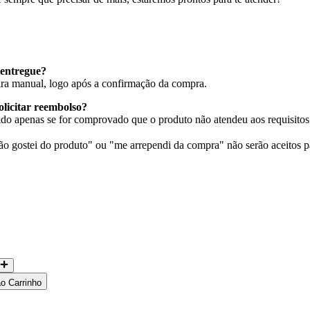
entregue?
eira manual, logo após a confirmação da compra.
olicitar reembolso?
do apenas se for comprovado que o produto não atendeu aos requisitos 
 gostei do produto" ou "me arrependi da compra" não serão aceitos p
ao Carrinho