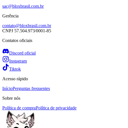
sac@bloxbrasil.com.br
Gerência
contato@bloxbrasil.com.br
CNPJ
57.504.973/0001-85
Contatos oficiais
Discord oficial
Instagram
Tiktok
Acesso rápido
Início
Perguntas frequentes
Sobre nós
Política de compra
Política de privacidade