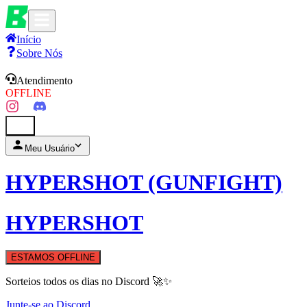
Início
Sobre Nós
Atendimento
OFFLINE
0
Meu Usuário
HYPERSHOT (GUNFIGHT)
HYPERSHOT
ESTAMOS OFFLINE
Sorteios todos os dias no Discord 🚀✨
Junte-se ao Discord