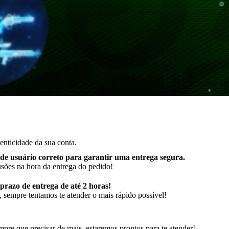
enticidade da sua conta.
de usuário correto para garantir uma entrega segura
.
usões na hora da entrega do pedido!
razo de entrega de até 2 horas!
 sempre tentamos te atender o mais rápido possível!
pre que precisar de mais, estaremos prontos para te atender!