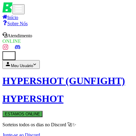
Início
Sobre Nós
Atendimento
ONLINE
0
Meu Usuário
HYPERSHOT (GUNFIGHT)
HYPERSHOT
ESTAMOS ONLINE
Sorteios todos os dias no Discord 🚀✨
Junte-se ao Discord