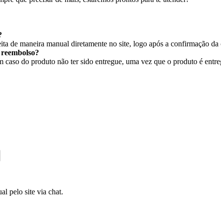
?
ita de maneira manual diretamente no site, logo após a confirmação da
r reembolso?
caso do produto não ter sido entregue, uma vez que o produto é entregu
l pelo site via chat.