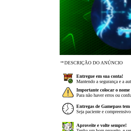
DESCRIÇÃO DO ANÚNCIO
Entregue em sua conta!
Mantendo a segurança e a aut
Importante colocar o nome 
Para não haver erros ou conf
Entregas de Gamepass tem p
Seja paciente e compreensivo,
Aproveite e volte sempre!
Tenha um bom proveito, e sem