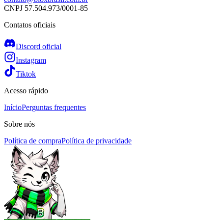
CNPJ
57.504.973/0001-85
Contatos oficiais
Discord oficial
Instagram
Tiktok
Acesso rápido
Início
Perguntas frequentes
Sobre nós
Política de compra
Política de privacidade