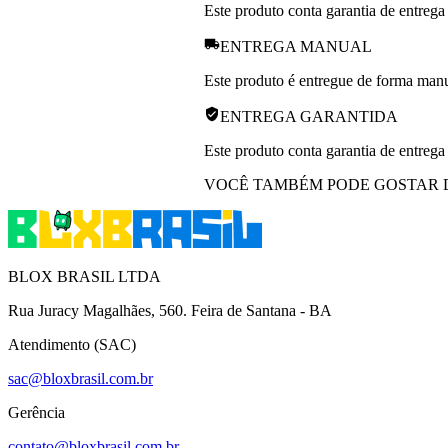
Este produto conta garantia de entrega
ENTREGA MANUAL
Este produto é entregue de forma manua
ENTREGA GARANTIDA
Este produto conta garantia de entrega
VOCÊ TAMBÉM PODE GOSTAR 
BLOX BRASIL LTDA
Rua Juracy Magalhães, 560. Feira de Santana - BA
Atendimento (SAC)
sac@bloxbrasil.com.br
Gerência
contato@bloxbrasil.com.br