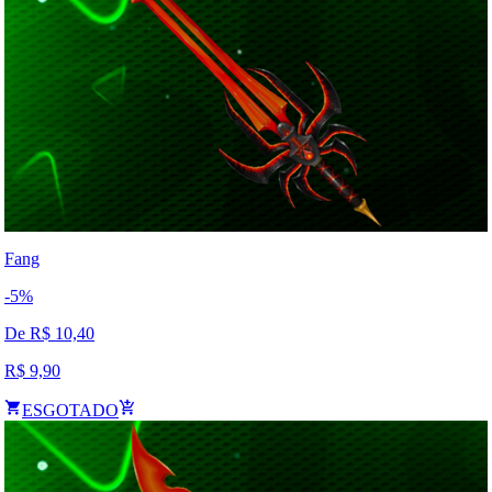
Fang
-
5
%
De R$
10,40
R$
9,90
ESGOTADO