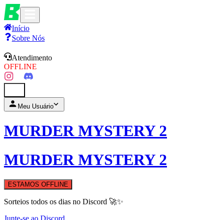
Início
Sobre Nós
Atendimento
OFFLINE
0
Meu Usuário
MURDER MYSTERY 2
MURDER MYSTERY 2
ESTAMOS OFFLINE
Sorteios todos os dias no Discord 🚀✨
Junte-se ao Discord