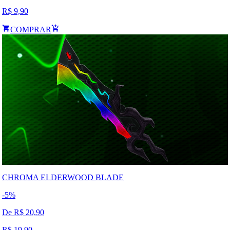
R$
9,90
COMPRAR
CHROMA ELDERWOOD BLADE
-
5
%
De R$
20,90
R$
19,90