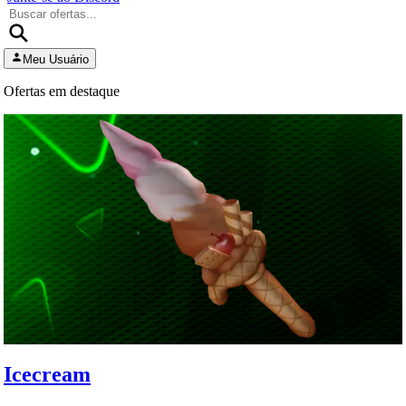
Meu Usuário
Ofertas em destaque
Icecream